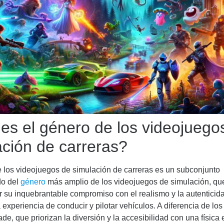
es el género de los videojuego
ación de carreras?
 los videojuegos de simulación de carreras es un subconjunto
do del
género
más amplio de los videojuegos de simulación, qu
r su inquebrantable compromiso con el realismo y la autenticida
a experiencia de conducir y pilotar vehículos. A diferencia de lo
ade, que priorizan la diversión y la accesibilidad con una física