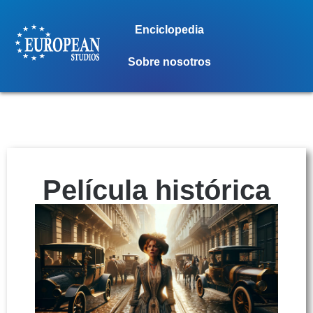
Enciclopedia
Sobre nosotros
Película histórica