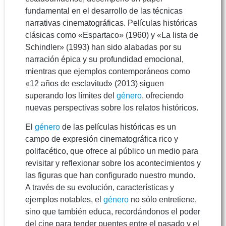
fundamental en el desarrollo de las técnicas
narrativas cinematográficas. Películas históricas
clásicas como «Espartaco» (1960) y «La lista de
Schindler» (1993) han sido alabadas por su
narración épica y su profundidad emocional,
mientras que ejemplos contemporáneos como
«12 años de esclavitud» (2013) siguen
superando los límites del
género
, ofreciendo
nuevas perspectivas sobre los relatos históricos.
El
género
de las películas históricas es un
campo de expresión cinematográfica rico y
polifacético, que ofrece al público un medio para
revisitar y reflexionar sobre los acontecimientos y
las figuras que han configurado nuestro mundo.
A través de su evolución, características y
ejemplos notables, el
género
no sólo entretiene,
sino que también educa, recordándonos el poder
del cine para tender puentes entre el pasado y el