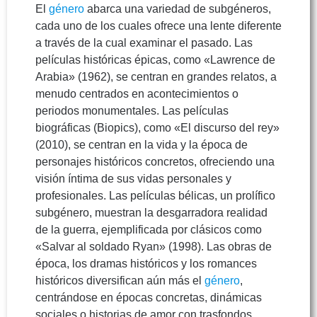
El
género
abarca una variedad de subgéneros,
cada uno de los cuales ofrece una lente diferente
a través de la cual examinar el pasado. Las
películas históricas épicas, como «Lawrence de
Arabia» (1962), se centran en grandes relatos, a
menudo centrados en acontecimientos o
periodos monumentales. Las películas
biográficas (Biopics), como «El discurso del rey»
(2010), se centran en la vida y la época de
personajes históricos concretos, ofreciendo una
visión íntima de sus vidas personales y
profesionales. Las películas bélicas, un prolífico
subgénero, muestran la desgarradora realidad
de la guerra, ejemplificada por clásicos como
«Salvar al soldado Ryan» (1998). Las obras de
época, los dramas históricos y los romances
históricos diversifican aún más el
género
,
centrándose en épocas concretas, dinámicas
sociales o historias de amor con trasfondos