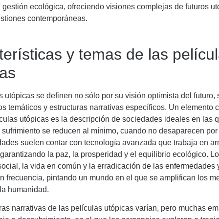
a gestión ecológica, ofreciendo visiones complejas de futuros u
stiones contemporáneas.
erísticas y temas de las pelícu
cas
s utópicas se definen no sólo por su visión optimista del futuro,
s temáticos y estructuras narrativas específicos. Un elemento c
ulas utópicas es la descripción de sociedades ideales en las q
el sufrimiento se reducen al mínimo, cuando no desaparecen por
dades suelen contar con tecnología avanzada que trabaja en ar
arantizando la paz, la prosperidad y el equilibrio ecológico. L
social, la vida en común y la erradicación de las enfermedades 
n frecuencia, pintando un mundo en el que se amplifican los m
 la humanidad.
ras narrativas de las películas utópicas varían, pero muchas e