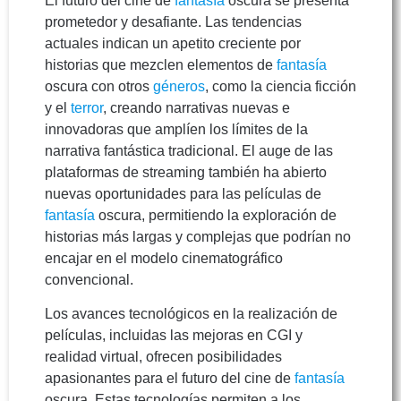
El futuro del cine de
fantasía
oscura se presenta
prometedor y desafiante. Las tendencias
actuales indican un apetito creciente por
historias que mezclen elementos de
fantasía
oscura con otros
géneros
, como la ciencia ficción
y el
terror
, creando narrativas nuevas e
innovadoras que amplíen los límites de la
narrativa fantástica tradicional. El auge de las
plataformas de streaming también ha abierto
nuevas oportunidades para las películas de
fantasía
oscura, permitiendo la exploración de
historias más largas y complejas que podrían no
encajar en el modelo cinematográfico
convencional.
Los avances tecnológicos en la realización de
películas, incluidas las mejoras en CGI y
realidad virtual, ofrecen posibilidades
apasionantes para el futuro del cine de
fantasía
oscura. Estas tecnologías permiten a los