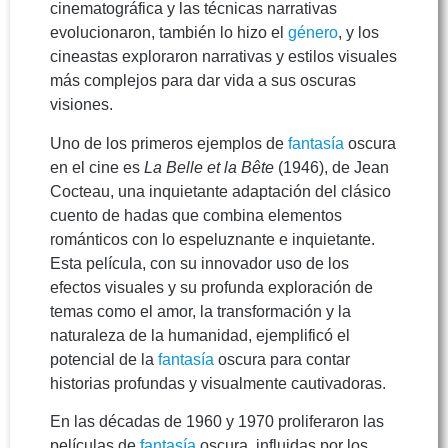
cinematográfica y las técnicas narrativas
evolucionaron, también lo hizo el
género
, y los
cineastas exploraron narrativas y estilos visuales
más complejos para dar vida a sus oscuras
visiones.
Uno de los primeros ejemplos de
fantasía
oscura
en el cine es
La Belle et la Bête
(1946), de Jean
Cocteau, una inquietante adaptación del clásico
cuento de hadas que combina elementos
románticos con lo espeluznante e inquietante.
Esta película, con su innovador uso de los
efectos visuales y su profunda exploración de
temas como el amor, la transformación y la
naturaleza de la humanidad, ejemplificó el
potencial de la
fantasía
oscura para contar
historias profundas y visualmente cautivadoras.
En las décadas de 1960 y 1970 proliferaron las
películas de
fantasía
oscura, influidas por los