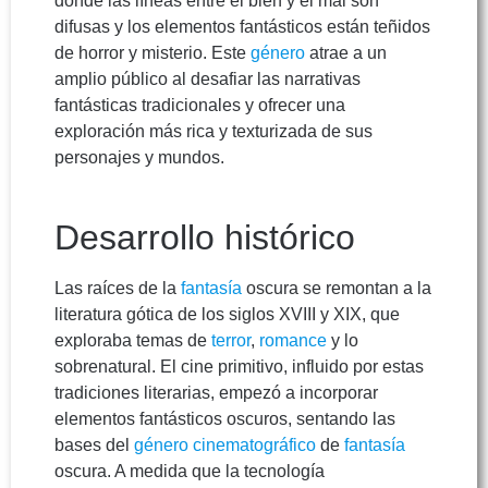
donde las líneas entre el bien y el mal son
difusas y los elementos fantásticos están teñidos
de horror y misterio. Este
género
atrae a un
amplio público al desafiar las narrativas
fantásticas tradicionales y ofrecer una
exploración más rica y texturizada de sus
personajes y mundos.
Desarrollo histórico
Las raíces de la
fantasía
oscura se remontan a la
literatura gótica de los siglos XVIII y XIX, que
exploraba temas de
terror
,
romance
y lo
sobrenatural. El cine primitivo, influido por estas
tradiciones literarias, empezó a incorporar
elementos fantásticos oscuros, sentando las
bases del
género cinematográfico
de
fantasía
oscura. A medida que la tecnología