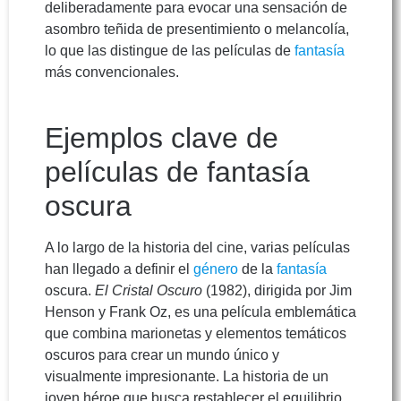
deliberadamente para evocar una sensación de
asombro teñida de presentimiento o melancolía,
lo que las distingue de las películas de
fantasía
más convencionales.
Ejemplos clave de
películas de fantasía
oscura
A lo largo de la historia del cine, varias películas
han llegado a definir el
género
de la
fantasía
oscura.
El Cristal Oscuro
(1982), dirigida por Jim
Henson y Frank Oz, es una película emblemática
que combina marionetas y elementos temáticos
oscuros para crear un mundo único y
visualmente impresionante. La historia de un
joven héroe que busca restablecer el equilibrio