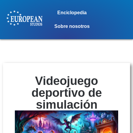
Enciclopedia
Sobre nosotros
Videojuego
deportivo de
simulación