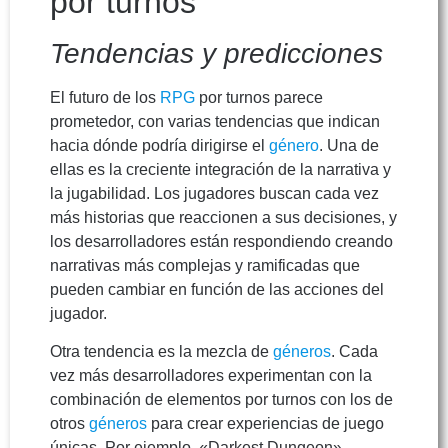
por turnos
Tendencias y predicciones
El futuro de los
RPG
por turnos parece
prometedor, con varias tendencias que indican
hacia dónde podría dirigirse el
género
. Una de
ellas es la creciente integración de la narrativa y
la jugabilidad. Los jugadores buscan cada vez
más historias que reaccionen a sus decisiones, y
los desarrolladores están respondiendo creando
narrativas más complejas y ramificadas que
pueden cambiar en función de las acciones del
jugador.
Otra tendencia es la mezcla de
géneros
. Cada
vez más desarrolladores experimentan con la
combinación de elementos por turnos con los de
otros
géneros
para crear experiencias de juego
únicas. Por ejemplo, «Darkest Dungeon»