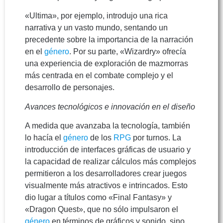
«Ultima», por ejemplo, introdujo una rica
narrativa y un vasto mundo, sentando un
precedente sobre la importancia de la narración
en el
género
. Por su parte, «Wizardry» ofrecía
una experiencia de exploración de mazmorras
más centrada en el combate complejo y el
desarrollo de personajes.
Avances tecnológicos e innovación en el diseño
A medida que avanzaba la tecnología, también
lo hacía el
género
de los
RPG
por turnos. La
introducción de interfaces gráficas de usuario y
la capacidad de realizar cálculos más complejos
permitieron a los desarrolladores crear juegos
visualmente más atractivos e intrincados. Esto
dio lugar a títulos como «Final Fantasy» y
«Dragon Quest», que no sólo impulsaron el
género
en términos de gráficos y sonido, sino