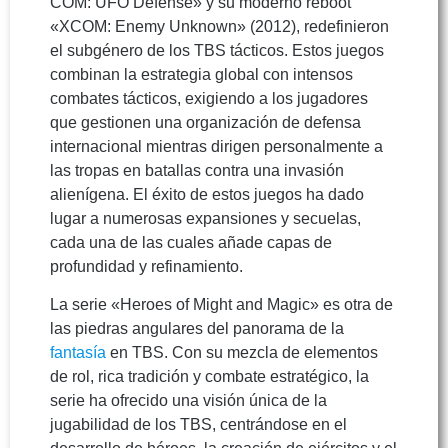
COM: UFO Defense» y su moderno reboot
«XCOM: Enemy Unknown» (2012), redefinieron
el subgénero de los TBS tácticos. Estos juegos
combinan la estrategia global con intensos
combates tácticos, exigiendo a los jugadores
que gestionen una organización de defensa
internacional mientras dirigen personalmente a
las tropas en batallas contra una invasión
alienígena. El éxito de estos juegos ha dado
lugar a numerosas expansiones y secuelas,
cada una de las cuales añade capas de
profundidad y refinamiento.
La serie «Heroes of Might and Magic» es otra de
las piedras angulares del panorama de la
fantasía
en TBS. Con su mezcla de elementos
de rol, rica tradición y combate estratégico, la
serie ha ofrecido una visión única de la
jugabilidad de los TBS, centrándose en el