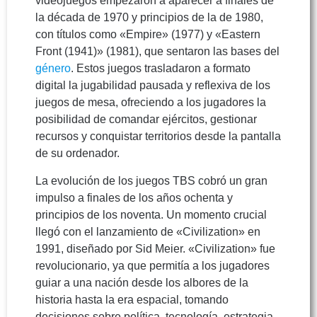
videojuegos empezaron a aparecer a finales de
la década de 1970 y principios de la de 1980,
con títulos como «Empire» (1977) y «Eastern
Front (1941)» (1981), que sentaron las bases del
género
. Estos juegos trasladaron a formato
digital la jugabilidad pausada y reflexiva de los
juegos de mesa, ofreciendo a los jugadores la
posibilidad de comandar ejércitos, gestionar
recursos y conquistar territorios desde la pantalla
de su ordenador.
La evolución de los juegos TBS cobró un gran
impulso a finales de los años ochenta y
principios de los noventa. Un momento crucial
llegó con el lanzamiento de «Civilization» en
1991, diseñado por Sid Meier. «Civilization» fue
revolucionario, ya que permitía a los jugadores
guiar a una nación desde los albores de la
historia hasta la era espacial, tomando
decisiones sobre política, tecnología, estrategia