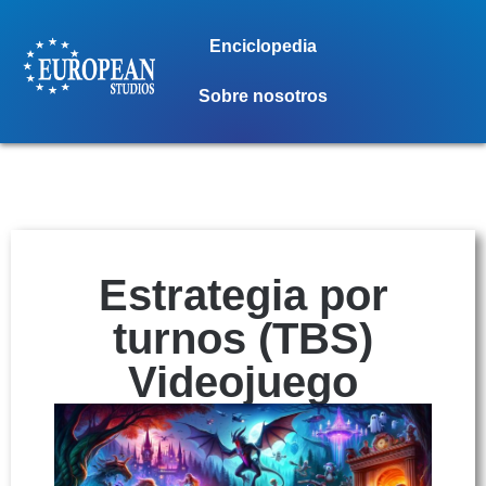
Enciclopedia
Sobre nosotros
Estrategia por
turnos (TBS)
Videojuego