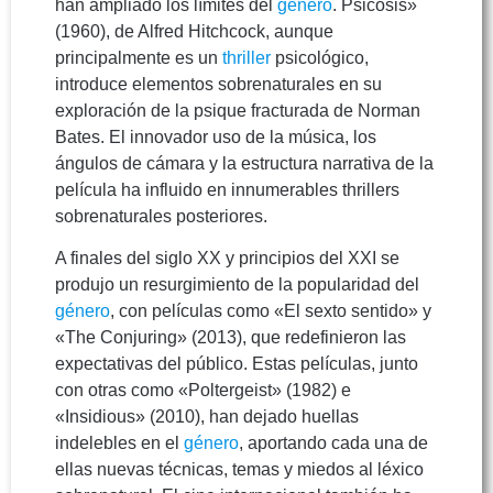
han ampliado los límites del
género
. Psicosis»
(1960), de Alfred Hitchcock, aunque
principalmente es un
thriller
psicológico,
introduce elementos sobrenaturales en su
exploración de la psique fracturada de Norman
Bates. El innovador uso de la música, los
ángulos de cámara y la estructura narrativa de la
película ha influido en innumerables thrillers
sobrenaturales posteriores.
A finales del siglo XX y principios del XXI se
produjo un resurgimiento de la popularidad del
género
, con películas como «El sexto sentido» y
«The Conjuring» (2013), que redefinieron las
expectativas del público. Estas películas, junto
con otras como «Poltergeist» (1982) e
«Insidious» (2010), han dejado huellas
indelebles en el
género
, aportando cada una de
ellas nuevas técnicas, temas y miedos al léxico