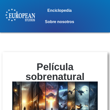
Enciclopedia
Sobre nosotros
Película
sobrenatural