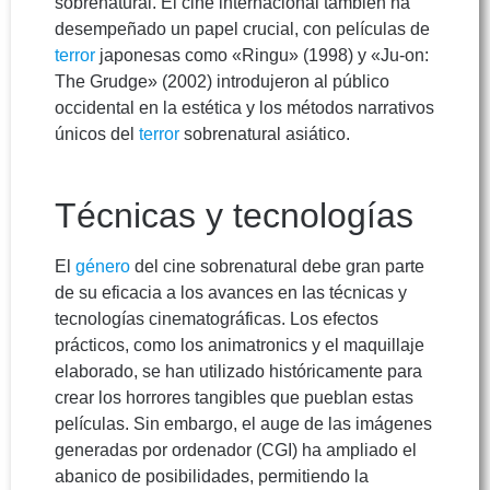
sobrenatural. El cine internacional también ha
desempeñado un papel crucial, con películas de
terror
japonesas como «Ringu» (1998) y «Ju-on:
The Grudge» (2002) introdujeron al público
occidental en la estética y los métodos narrativos
únicos del
terror
sobrenatural asiático.
Técnicas y tecnologías
El
género
del cine sobrenatural debe gran parte
de su eficacia a los avances en las técnicas y
tecnologías cinematográficas. Los efectos
prácticos, como los animatronics y el maquillaje
elaborado, se han utilizado históricamente para
crear los horrores tangibles que pueblan estas
películas. Sin embargo, el auge de las imágenes
generadas por ordenador (CGI) ha ampliado el
abanico de posibilidades, permitiendo la