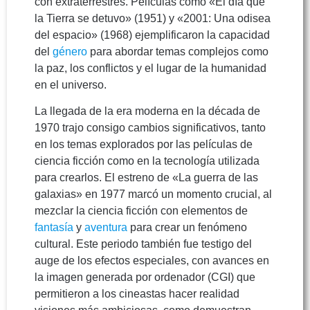
con extraterrestres. Películas como «El día que
la Tierra se detuvo» (1951) y «2001: Una odisea
del espacio» (1968) ejemplificaron la capacidad
del
género
para abordar temas complejos como
la paz, los conflictos y el lugar de la humanidad
en el universo.
La llegada de la era moderna en la década de
1970 trajo consigo cambios significativos, tanto
en los temas explorados por las películas de
ciencia ficción como en la tecnología utilizada
para crearlos. El estreno de «La guerra de las
galaxias» en 1977 marcó un momento crucial, al
mezclar la ciencia ficción con elementos de
fantasía
y
aventura
para crear un fenómeno
cultural. Este periodo también fue testigo del
auge de los efectos especiales, con avances en
la imagen generada por ordenador (CGI) que
permitieron a los cineastas hacer realidad