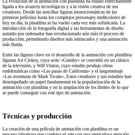
La evolución de la animación con plastilina ha estado estrechamente
ligada a los avances tecnológicos y a la visión creativa de sus
creadores. Desde las sencillas figuras monocromáticas de las
primeras películas hasta los complejos personajes multicolores de
hoy en día, la plastilina se ha vuelto cada vez más sofisticada. La
introducción de la fotografía digital y las herramientas de diseño
asistido por ordenador han revolucionado aún más el proceso de
producción, permitiendo diseños más intrincados y una animación
más fluida.
Entre las figuras clave en el desarrollo de la animación con plastilina
figuran Art Clokey, cuya serie «Gumby» se convirtió en un clásico
de la televisión, y Will Vinton, cuyo estudio produjo obras
emblemáticas como «Las pasas de California» y el largometraje
«Las aventuras de Mark Twain». Estos creadores y sus estudios han
desempeñado un papel fundamental en la popularización de la
animación con plastilina y en la ampliación de los límites de lo que
se puede conseguir con este tipo de animación.
Técnicas y producción
La creación de una película de animación con plastilina es un
proceso laborioso que combina el arte con una meticulosa atención