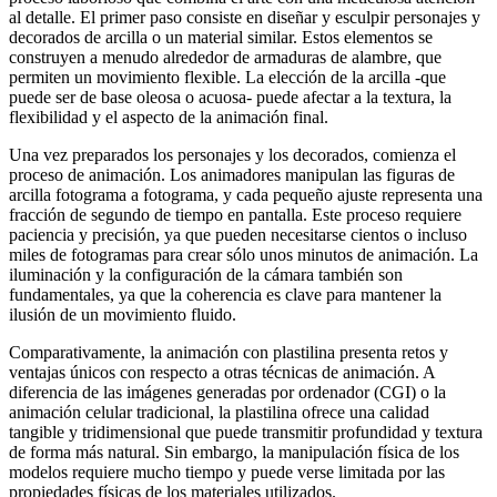
al detalle. El primer paso consiste en diseñar y esculpir personajes y
decorados de arcilla o un material similar. Estos elementos se
construyen a menudo alrededor de armaduras de alambre, que
permiten un movimiento flexible. La elección de la arcilla -que
puede ser de base oleosa o acuosa- puede afectar a la textura, la
flexibilidad y el aspecto de la animación final.
Una vez preparados los personajes y los decorados, comienza el
proceso de animación. Los animadores manipulan las figuras de
arcilla fotograma a fotograma, y cada pequeño ajuste representa una
fracción de segundo de tiempo en pantalla. Este proceso requiere
paciencia y precisión, ya que pueden necesitarse cientos o incluso
miles de fotogramas para crear sólo unos minutos de animación. La
iluminación y la configuración de la cámara también son
fundamentales, ya que la coherencia es clave para mantener la
ilusión de un movimiento fluido.
Comparativamente, la animación con plastilina presenta retos y
ventajas únicos con respecto a otras técnicas de animación. A
diferencia de las imágenes generadas por ordenador (CGI) o la
animación celular tradicional, la plastilina ofrece una calidad
tangible y tridimensional que puede transmitir profundidad y textura
de forma más natural. Sin embargo, la manipulación física de los
modelos requiere mucho tiempo y puede verse limitada por las
propiedades físicas de los materiales utilizados.