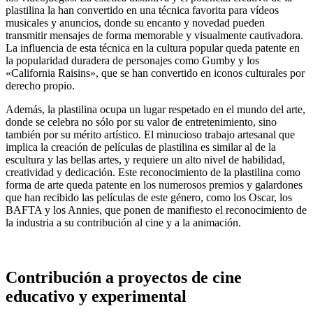
plastilina la han convertido en una técnica favorita para vídeos
musicales y anuncios, donde su encanto y novedad pueden
transmitir mensajes de forma memorable y visualmente cautivadora.
La influencia de esta técnica en la cultura popular queda patente en
la popularidad duradera de personajes como Gumby y los
«California Raisins», que se han convertido en iconos culturales por
derecho propio.
Además, la plastilina ocupa un lugar respetado en el mundo del arte,
donde se celebra no sólo por su valor de entretenimiento, sino
también por su mérito artístico. El minucioso trabajo artesanal que
implica la creación de películas de plastilina es similar al de la
escultura y las bellas artes, y requiere un alto nivel de habilidad,
creatividad y dedicación. Este reconocimiento de la plastilina como
forma de arte queda patente en los numerosos premios y galardones
que han recibido las películas de este género, como los Oscar, los
BAFTA y los Annies, que ponen de manifiesto el reconocimiento de
la industria a su contribución al cine y a la animación.
Contribución a proyectos de cine
educativo y experimental