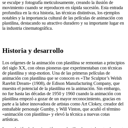
se esculpe y fotografía meticulosamente, creando la ilusión de
movimiento cuando se reproducen en rápida sucesión. Esta entrada
profundiza en la rica historia, las técnicas distintivas, los ejemplos
notables y la importancia cultural de las películas de animación con
plastilina, destacando su atractivo duradero y su importante lugar en
la industria cinematográfica.
Historia y desarrollo
Los orígenes de la animación con plastilina se remontan a principios
del siglo XX, con obras pioneras que experimentaban con técnicas
de plastilina y stop-motion. Una de las primeras películas de
animación con plastilina que se conocen es «The Sculptor’s Welsh
Rarebit Dream» (1908), de Edison Manufacturing Company, que
muestra el potencial de la plastilina en la animación. Sin embargo,
no fue hasta las décadas de 1950 y 1960 cuando la animación con
plastilina empezó a gozar de un mayor reconocimiento, gracias en
parte a la labor innovadora de artistas como Art Clokey, creador del
entrañable personaje Gumby, y Will Vinton, que acuñó el término
«animación con plastilina» y elevó la técnica a nuevas cotas
artísticas.