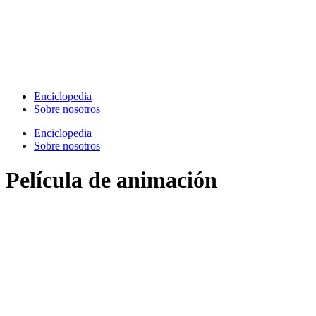
Ir
al
contenido
Enciclopedia
Sobre nosotros
Enciclopedia
Sobre nosotros
Película de animación