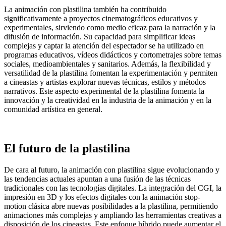
La animación con plastilina también ha contribuido
significativamente a proyectos cinematográficos educativos y
experimentales, sirviendo como medio eficaz para la narración y la
difusión de información. Su capacidad para simplificar ideas
complejas y captar la atención del espectador se ha utilizado en
programas educativos, vídeos didácticos y cortometrajes sobre temas
sociales, medioambientales y sanitarios. Además, la flexibilidad y
versatilidad de la plastilina fomentan la experimentación y permiten
a cineastas y artistas explorar nuevas técnicas, estilos y métodos
narrativos. Este aspecto experimental de la plastilina fomenta la
innovación y la creatividad en la industria de la animación y en la
comunidad artística en general.
El futuro de la plastilina
De cara al futuro, la animación con plastilina sigue evolucionando y
las tendencias actuales apuntan a una fusión de las técnicas
tradicionales con las tecnologías digitales. La integración del CGI, la
impresión en 3D y los efectos digitales con la animación stop-
motion clásica abre nuevas posibilidades a la plastilina, permitiendo
animaciones más complejas y ampliando las herramientas creativas a
disposición de los cineastas. Este enfoque híbrido puede aumentar el