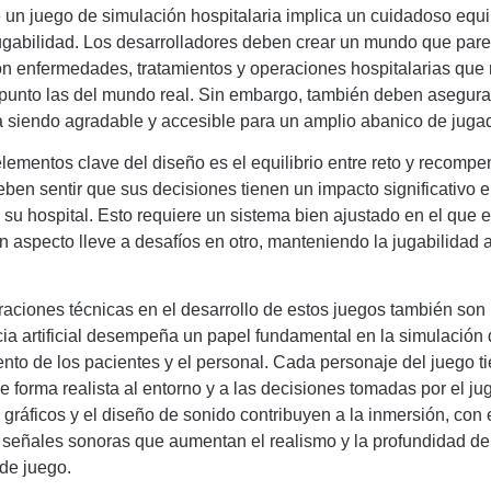
 un juego de simulación hospitalaria implica un cuidadoso equil
jugabilidad. Los desarrolladores deben crear un mundo que par
on enfermedades, tratamientos y operaciones hospitalarias que 
o punto las del mundo real. Sin embargo, también deben asegur
a siendo agradable y accesible para un amplio abanico de juga
lementos clave del diseño es el equilibrio entre reto y recompe
ben sentir que sus decisiones tienen un impacto significativo e
 su hospital. Esto requiere un sistema bien ajustado en el que el
n aspecto lleve a desafíos en otro, manteniendo la jugabilidad a
aciones técnicas en el desarrollo de estos juegos también son 
cia artificial desempeña un papel fundamental en la simulación 
to de los pacientes y el personal. Cada personaje del juego t
e forma realista al entorno y a las decisiones tomadas por el ju
gráficos y el diseño de sonido contribuyen a la inmersión, con
 señales sonoras que aumentan el realismo y la profundidad de
de juego.