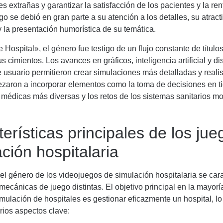
 extrañas y garantizar la satisfacción de los pacientes y la rent
ego se debió en gran parte a su atención a los detalles, su atract
y la presentación humorística de su temática.
Hospital», el género fue testigo de un flujo constante de título
s cimientos. Los avances en gráficos, inteligencia artificial y d
e usuario permitieron crear simulaciones más detalladas y realis
zaron a incorporar elementos como la toma de decisiones en ti
médicas más diversas y los retos de los sistemas sanitarios m
erísticas principales de los ju
ción hospitalaria
el género de los videojuegos de simulación hospitalaria se cara
ecánicas de juego distintas. El objetivo principal en la mayorí
mulación de hospitales es gestionar eficazmente un hospital, lo
arios aspectos clave: