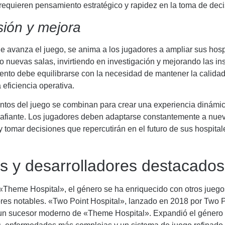
requieren pensamiento estratégico y rapidez en la toma de deci
ión y mejora
 avanza el juego, se anima a los jugadores a ampliar sus hosp
 nuevas salas, invirtiendo en investigación y mejorando las in
ento debe equilibrarse con la necesidad de mantener la calidad
 eficiencia operativa.
ntos del juego se combinan para crear una experiencia dinámic
fiante. Los jugadores deben adaptarse constantemente a nue
y tomar decisiones que repercutirán en el futuro de sus hospitale
s y desarrolladores destacados
Theme Hospital», el género se ha enriquecido con otros juego
ores notables. «Two Point Hospital», lanzado en 2018 por Two P
 un sucesor moderno de «Theme Hospital». Expandió el género 