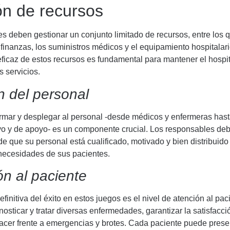
ón de recursos
s deben gestionar un conjunto limitado de recursos, entre los 
 finanzas, los suministros médicos y el equipamiento hospitalari
ficaz de estos recursos es fundamental para mantener el hospit
s servicios.
n del personal
ormar y desplegar al personal -desde médicos y enfermeras has
ivo y de apoyo- es un componente crucial. Los responsables de
e que su personal está cualificado, motivado y bien distribuido
 necesidades de sus pacientes.
ón al paciente
finitiva del éxito en estos juegos es el nivel de atención al pac
nosticar y tratar diversas enfermedades, garantizar la satisfacci
acer frente a emergencias y brotes. Cada paciente puede prese