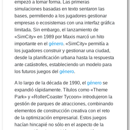
empezó a tomar forma. Las primeras
simulaciones basadas en texto sentaron las
bases, permitiendo a los jugadores gestionar
empresas o ecosistemas con una interfaz gráfica
limitada. Sin embargo, el lanzamiento de
«SimCity» en 1989 por Maxis marcó un hito
importante en el
género
. «SimCity» permitía a
los jugadores construir y gestionar una ciudad,
desde la planificación urbana hasta la respuesta
ante catástrofes, estableciendo un modelo para
los futuros juegos del
género
.
A lo largo de la década de 1990, el
género
se
expandió rápidamente. Títulos como «Theme
Park» y «RollerCoaster Tycoon» introdujeron la
gestión de parques de atracciones, combinando
elementos de construcción creativa con el reto
de la optimización empresarial. Estos juegos
hacían hincapié no sólo en el aspecto de la