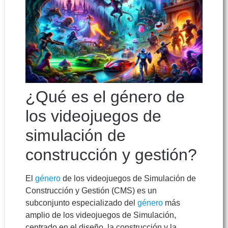
¿Qué es el género de
los videojuegos de
simulación de
construcción y gestión?
El
género
de los videojuegos de Simulación de
Construcción y Gestión (CMS) es un
subconjunto especializado del
género
más
amplio de los videojuegos de Simulación,
centrado en el diseño, la construcción y la