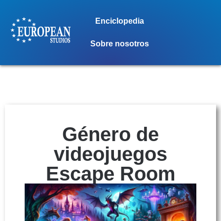
Enciclopedia
Sobre nosotros
Género de
videojuegos
Escape Room