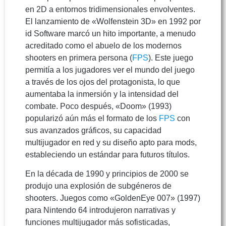
en 2D a entornos tridimensionales envolventes.
El lanzamiento de «Wolfenstein 3D» en 1992 por
id Software marcó un hito importante, a menudo
acreditado como el abuelo de los modernos
shooters en primera persona (
FPS
). Este juego
permitía a los jugadores ver el mundo del juego
a través de los ojos del protagonista, lo que
aumentaba la inmersión y la intensidad del
combate. Poco después, «Doom» (1993)
popularizó aún más el formato de los
FPS
con
sus avanzados gráficos, su capacidad
multijugador en red y su diseño apto para mods,
estableciendo un estándar para futuros títulos.
En la década de 1990 y principios de 2000 se
produjo una explosión de subgéneros de
shooters. Juegos como «GoldenEye 007» (1997)
para Nintendo 64 introdujeron narrativas y
funciones multijugador más sofisticadas,