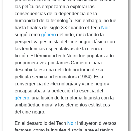
las películas empezaron a explorar las
consecuencias de la dependencia de la
humanidad de la tecnología. Sin embargo, no fue
hasta finales del siglo XX cuando el Tech
Noir
surgió como
género
definido, mezclando la
perspectiva pesimista del cine negro clásico con
las tendencias especulativas de la ciencia
ficción. El término «Tech Noir» fue popularizado
por primera vez por James Cameron, para
describir la escena del club nocturno de su
película seminal «Terminator» (1984). Esta
convergencia de «tecnología» y «cine negro»
encapsulaba a la perfección la esencia del
género
: una fusión de tecnología futurista con la
ambigüedad moral y los elementos estilísticos
del cine negro.
En el desarrollo del Tech
Noir
influyeron diversos
factores, como la inquietud social ante el rápido