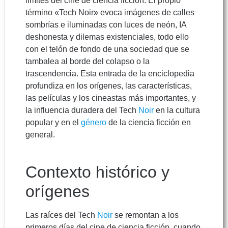
límites del cine de ciencia ficción. El propio
término «Tech Noir» evoca imágenes de calles
sombrías e iluminadas con luces de neón, IA
deshonesta y dilemas existenciales, todo ello
con el telón de fondo de una sociedad que se
tambalea al borde del colapso o la
trascendencia. Esta entrada de la enciclopedia
profundiza en los orígenes, las características,
las películas y los cineastas más importantes, y
la influencia duradera del Tech
Noir
en la cultura
popular y en el
género
de la ciencia ficción en
general.
Contexto histórico y
orígenes
Las raíces del Tech
Noir
se remontan a los
primeros días del cine de ciencia ficción, cuando