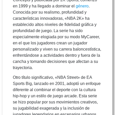
en 1999 y ha llegado a dominar el
género
.
Conocida por su realismo, profundidad y
características innovadoras, «NBA 2K» ha
establecido altos niveles de fidelidad gráfica y
profundidad de juego. La serie ha sido
especialmente elogiada por su modo MyCareer,
en el que los jugadores crean un jugador
personalizado y viven su carrera baloncestística,
enfrentándose a actividades dentro y fuera de la
cancha y tomando decisiones que afectan a su
trayectoria.
Otro título significativo, «NBA Street» de EA
Sports Big, lanzado en 2001, adoptó un enfoque
diferente al combinar el deporte con la cultura
hip-hop y un estilo de juego arcade. Esta serie
se hizo popular por sus movimientos creativos,
su jugabilidad exagerada y la inclusión de
jugadores legendarios en escenarios urbanos