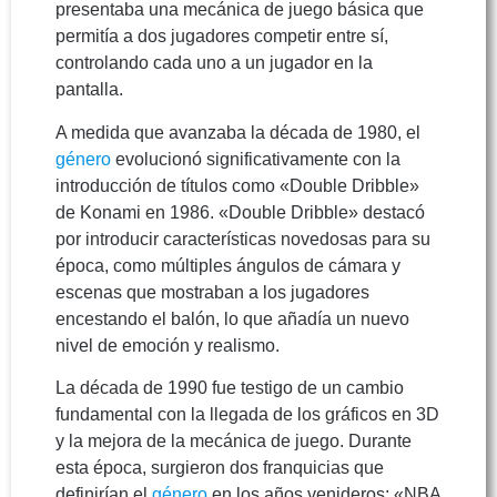
presentaba una mecánica de juego básica que
permitía a dos jugadores competir entre sí,
controlando cada uno a un jugador en la
pantalla.
A medida que avanzaba la década de 1980, el
género
evolucionó significativamente con la
introducción de títulos como «Double Dribble»
de Konami en 1986. «Double Dribble» destacó
por introducir características novedosas para su
época, como múltiples ángulos de cámara y
escenas que mostraban a los jugadores
encestando el balón, lo que añadía un nuevo
nivel de emoción y realismo.
La década de 1990 fue testigo de un cambio
fundamental con la llegada de los gráficos en 3D
y la mejora de la mecánica de juego. Durante
esta época, surgieron dos franquicias que
definirían el
género
en los años venideros: «NBA