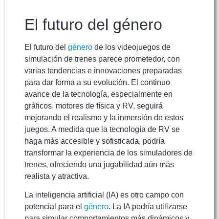
El futuro del género
El futuro del
género
de los videojuegos de
simulación de trenes parece prometedor, con
varias tendencias e innovaciones preparadas
para dar forma a su evolución. El continuo
avance de la tecnología, especialmente en
gráficos, motores de física y RV, seguirá
mejorando el realismo y la inmersión de estos
juegos. A medida que la tecnología de RV se
haga más accesible y sofisticada, podría
transformar la experiencia de los simuladores de
trenes, ofreciendo una jugabilidad aún más
realista y atractiva.
La inteligencia artificial (IA) es otro campo con
potencial para el
género
. La IA podría utilizarse
para simular comportamientos más dinámicos y