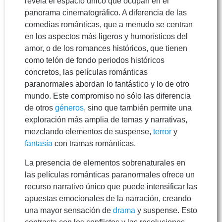
revela el espacio único que ocupan en el
panorama cinematográfico. A diferencia de las
comedias románticas, que a menudo se centran
en los aspectos más ligeros y humorísticos del
amor, o de los romances históricos, que tienen
como telón de fondo periodos históricos
concretos, las películas románticas
paranormales abordan lo fantástico y lo de otro
mundo. Este compromiso no sólo las diferencia
de otros
géneros
, sino que también permite una
exploración más amplia de temas y narrativas,
mezclando elementos de suspense,
terror
y
fantasía
con tramas románticas.
La presencia de elementos sobrenaturales en
las películas románticas paranormales ofrece un
recurso narrativo único que puede intensificar las
apuestas emocionales de la narración, creando
una mayor sensación de
drama
y suspense. Esto