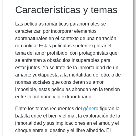
Características y temas
Las películas románticas paranormales se
caracterizan por incorporar elementos
sobrenaturales en el contexto de una narración
romántica. Estas películas suelen explorar el
tema del amor prohibido, con protagonistas que
se enfrentan a obstáculos insuperables para
estar juntos. Ya se trate de la inmortalidad de un
amante yuxtapuesta a la mortalidad del otro, o de
normas sociales que consideran su amor
imposible, estas películas ahondan en la tensión
entre lo ordinario y lo extraordinario.
Entre los temas recurrentes del
género
figuran la
batalla entre el bien y el mal, la exploración de la
inmortalidad y sus implicaciones en el amor, y el
choque entre el destino y el libre albedrío. El