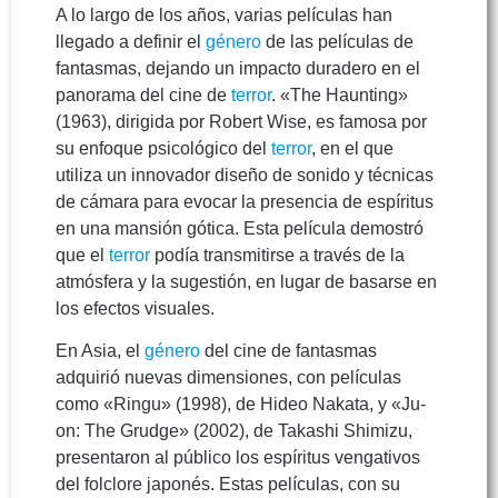
A lo largo de los años, varias películas han
llegado a definir el
género
de las películas de
fantasmas, dejando un impacto duradero en el
panorama del cine de
terror
. «The Haunting»
(1963), dirigida por Robert Wise, es famosa por
su enfoque psicológico del
terror
, en el que
utiliza un innovador diseño de sonido y técnicas
de cámara para evocar la presencia de espíritus
en una mansión gótica. Esta película demostró
que el
terror
podía transmitirse a través de la
atmósfera y la sugestión, en lugar de basarse en
los efectos visuales.
En Asia, el
género
del cine de fantasmas
adquirió nuevas dimensiones, con películas
como «Ringu» (1998), de Hideo Nakata, y «Ju-
on: The Grudge» (2002), de Takashi Shimizu,
presentaron al público los espíritus vengativos
del folclore japonés. Estas películas, con su