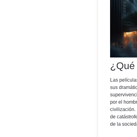
¿Qué 
Las película
sus dramátic
supervivenci
por el hombr
civilización
de catástrof
de la socied