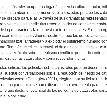
s de catástrofes ocupan un lugar único en la cultura popular, in
ine sino también en la forma en que la sociedad percibe las catá
 se prepara para ellas. A través de sus dramáticas representac
pervivencia, estas películas tienen el poder de concienciar sobr
de la preparación y la respuesta ante los desastres. Sin embarg
 exento de críticas. Algunos sostienen que las películas de cat
nsacionalizar la tragedia y a explotar el sufrimiento humano c
nto. También se critica la exactitud de estas películas, ya que
d al espectáculo sobre el realismo científico, pudiendo confundir
uraleza de las catástrofes y cómo responder a ellas.
stas críticas, las películas sobre catástrofes pueden desempeñ
 al suscitar conversaciones sobre la reducción del riesgo de catá
 Películas como «Contagio» (2011), elogiada por su fiel retrato d
 de una pandemia, se han utilizado como herramienta para la 
, lo que ilustra el potencial de las películas de catástrofes para
e a la sociedad.