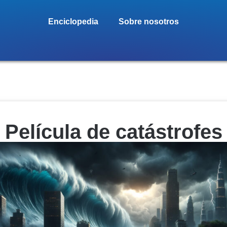
Enciclopedia
Sobre nosotros
Película de catástrofes