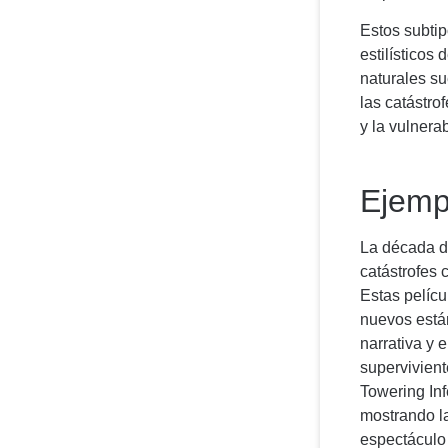
Estos subtip
estilísticos
naturales su
las catástro
y la vulnera
Ejemp
La década d
catástrofes 
Estas pelícu
nuevos está
narrativa y 
supervivient
Towering Inf
mostrando l
espectáculo 