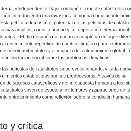
oderna, «Independence Day» combinó el cine de catástrofes c
icción, introduciendo una invasión alienígena como acontecimie
. Esta película demostró el potencial de las películas de catástr
s más amplios, como la unidad y la cooperación internacional f
obales. «El día después de mañana» adoptó un enfoque difere
n acontecimiento repentino de cambio climático para explorar la
es medioambientales y el impacto del calentamiento global, re
 concienciación social sobre los problemas climáticos.
 las películas de catástrofes sigue evolucionando, y cada nuev
 cimientos establecidos por sus predecesoras. A través de su
ón de sucesos catastróficos y de la respuesta humana a los mi
 catástrofes sirven de espejo a los temores y aspiraciones de la
anto entretenimiento como reflexión sobre la condición humana 
o y crítica