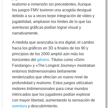
realismo e inmersión sin precedentes. Aunque
los juegos FMV tuvieron una acogida desigual
debido a su a veces torpe integración de vídeo y
jugabilidad, ampliaron los límites de lo que las
aventuras gráficas podían lograr visual y
narrativamente.
A medida que avanzaba la era digital, el cambio
hacia los gráficos en 3D a finales de los 90 y
principios de los 2000 amplió aún más los
horizontes del
género
. Títulos como «Grim
Fandango» y «The Longest Journey» mostraban
entornos tridimensionales bellamente
renderizados que ofrecían un nuevo nivel de
profundidad y realismo. Estos juegos utilizaban
motores tridimensionales para crear mundos
intrincados que los jugadores podían explorar
con mayor libertad, aumentando la sensación de
aventura
y descubrimiento.