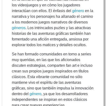
los videojuegos y en cómo los jugadores
interactúan con ellos. El énfasis del
género
en la
narrativa y los personajes ha allanado el camino
a los modernos juegos narrativos de diversos
géneros
. Los intrincados puzles y las atractivas
historias de las aventuras gráficas también han
fomentado una afición entregada, ansiosa por
explorar todos los matices y detalles ocultos.
Se han formado comunidades en torno a series
muy queridas, en las que los aficionados
discuten estrategias, comparten fan art e incluso
crean sus propios juegos inspirados en títulos
clásicos. Esta vibrante comunidad no sólo
mantiene vivo el espíritu de las aventuras
gráficas, sino que también impulsa la innovación
dentro del
género
, ya que los desarrolladores
independientes se inspiran en estos clásicos
para crear nuevas experiencias.