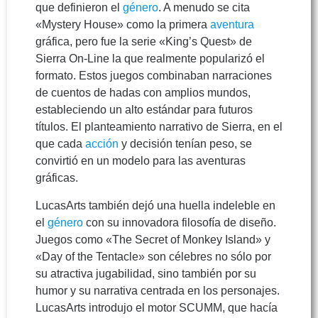
que definieron el
género
. A menudo se cita
«Mystery House» como la primera
aventura
gráfica, pero fue la serie «King’s Quest» de
Sierra On-Line la que realmente popularizó el
formato. Estos juegos combinaban narraciones
de cuentos de hadas con amplios mundos,
estableciendo un alto estándar para futuros
títulos. El planteamiento narrativo de Sierra, en el
que cada
acción
y decisión tenían peso, se
convirtió en un modelo para las aventuras
gráficas.
LucasArts también dejó una huella indeleble en
el
género
con su innovadora filosofía de diseño.
Juegos como «The Secret of Monkey Island» y
«Day of the Tentacle» son célebres no sólo por
su atractiva jugabilidad, sino también por su
humor y su narrativa centrada en los personajes.
LucasArts introdujo el motor SCUMM, que hacía