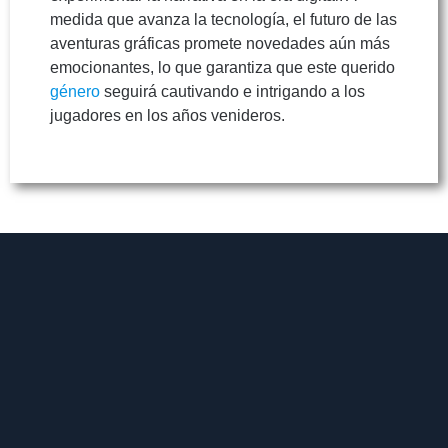
medida que avanza la tecnología, el futuro de las
aventuras gráficas promete novedades aún más
emocionantes, lo que garantiza que este querido
género
seguirá cautivando e intrigando a los
jugadores en los años venideros.