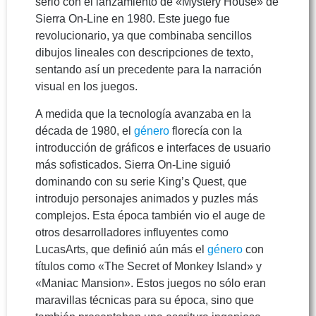
serio con el lanzamiento de «Mystery House» de
Sierra On-Line en 1980. Este juego fue
revolucionario, ya que combinaba sencillos
dibujos lineales con descripciones de texto,
sentando así un precedente para la narración
visual en los juegos.
A medida que la tecnología avanzaba en la
década de 1980, el
género
florecía con la
introducción de gráficos e interfaces de usuario
más sofisticados. Sierra On-Line siguió
dominando con su serie King’s Quest, que
introdujo personajes animados y puzles más
complejos. Esta época también vio el auge de
otros desarrolladores influyentes como
LucasArts, que definió aún más el
género
con
títulos como «The Secret of Monkey Island» y
«Maniac Mansion». Estos juegos no sólo eran
maravillas técnicas para su época, sino que