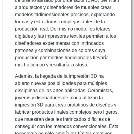
de diseño asistido por ordenador (CAD) permiten
a arquitectos y diseñadores de muebles crear
modelos tridimensionales precisos, explorando
formas y estructuras complejas antes de la
producción real. Del mismo modo, los telares
digitales y las impresoras textiles permiten a los
diseñadores experimentar con intrincados
patrones y combinaciones de colores cuya
producción por medios tradicionales llevaría
mucho tiempo y resultaría costosa.
Además, la llegada de la impresión 3D ha
abierto nuevas posibilidades para múltiples
disciplinas de las artes aplicadas. Ceramistas,
joyeros y diseñadores de moda utilizan la
impresión 3D para crear prototipos de diseños y
fabricar productos finales complejos pero ligeros,
que muestran detalles intrincados difíciles de
conseguir con los métodos convencionales. Esta
tecnología no sólo amplía los límites creativos,